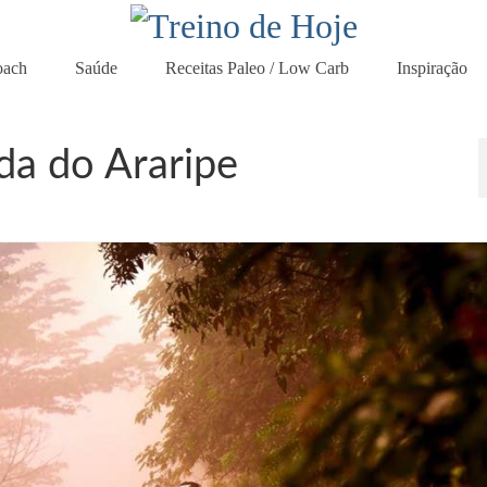
oach
Saúde
Receitas Paleo / Low Carb
Inspiração
da do Araripe