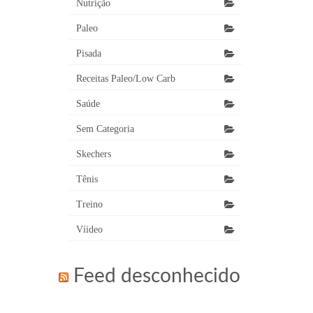
Nutrição
Paleo
Pisada
Receitas Paleo/Low Carb
Saúde
Sem Categoria
Skechers
Tênis
Treino
Víideo
Feed desconhecido