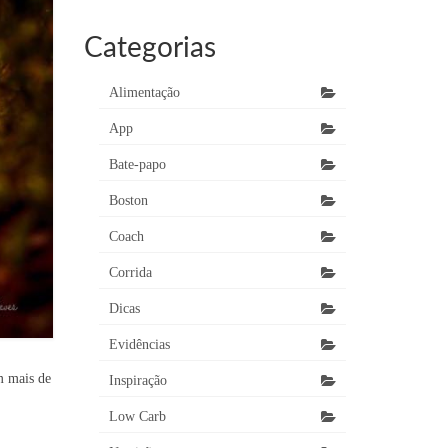
Categorias
Alimentação
App
Bate-papo
Boston
Coach
Corrida
Dicas
Evidências
m mais de
Inspiração
Low Carb