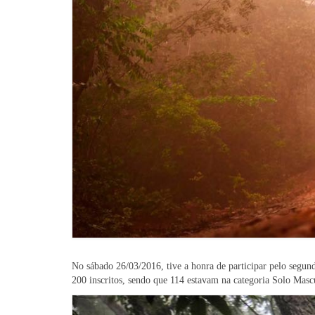
No sábado 26/03/2016, tive a honra de participar pelo segu
200 inscritos, sendo que 114 estavam na categoria Solo Masc