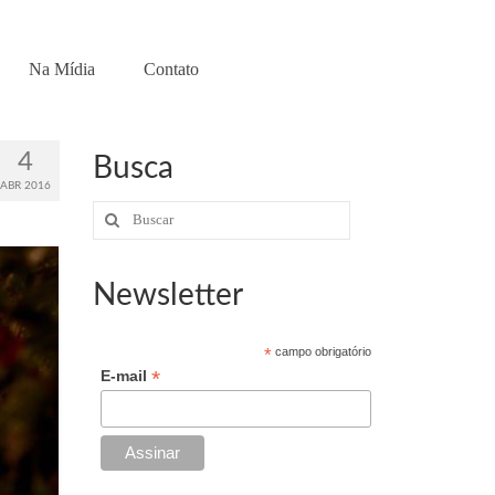
Na Mídia
Contato
4
Busca
ABR 2016
Buscar
por:
Newsletter
*
campo obrigatório
*
E-mail