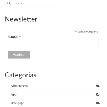
posts
Buscar
por:
Newsletter
*
campo obrigatório
*
E-mail
Categorias
Alimentação
App
Bate-papo