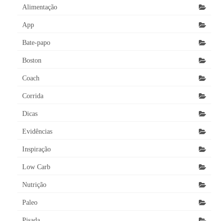
Alimentação
App
Bate-papo
Boston
Coach
Corrida
Dicas
Evidências
Inspiração
Low Carb
Nutrição
Paleo
Pisada