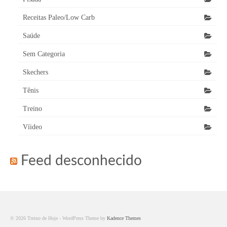
Receitas Paleo/Low Carb
Saúde
Sem Categoria
Skechers
Tênis
Treino
Víideo
Feed desconhecido
© 2026 Treino de Hoje - WordPress Theme by
Kadence Themes