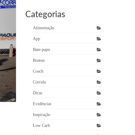
Categorias
Alimentação
App
Bate-papo
Boston
Coach
Corrida
Dicas
Evidências
Inspiração
Low Carb