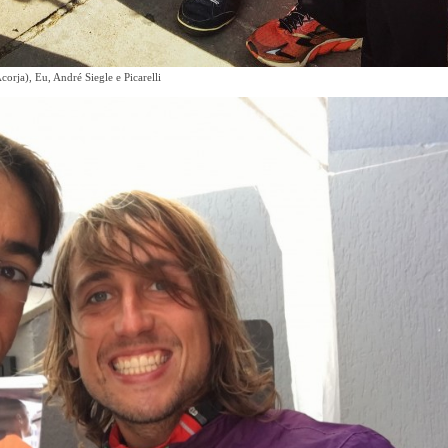
corja), Eu, André Siegle e Picarelli