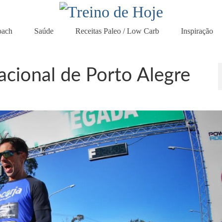
oach
Saúde
Receitas Paleo / Low Carb
Inspiração
acional de Porto Alegre