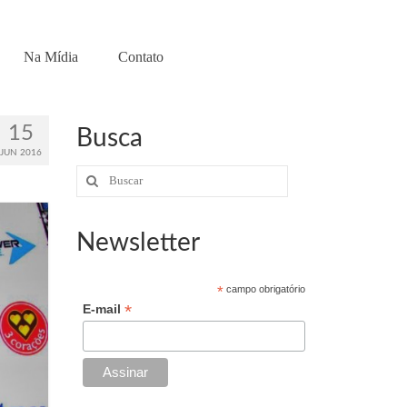
Na Mídia
Contato
15
Busca
JUN 2016
Buscar
por:
Newsletter
*
campo obrigatório
*
E-mail