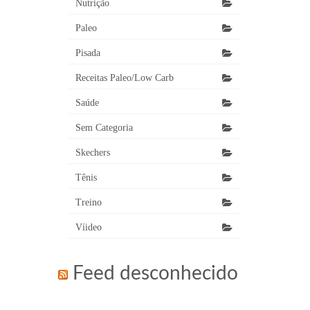
Nutrição
Paleo
Pisada
Receitas Paleo/Low Carb
Saúde
Sem Categoria
Skechers
Tênis
Treino
Víideo
Feed desconhecido