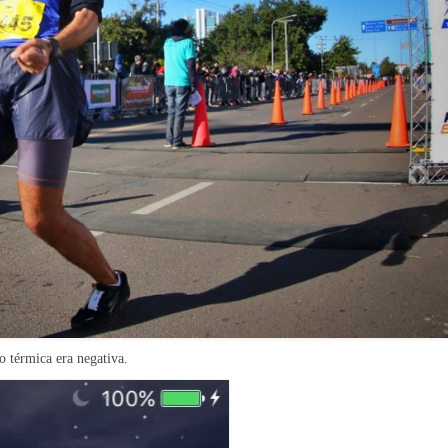
 térmica era negativa.