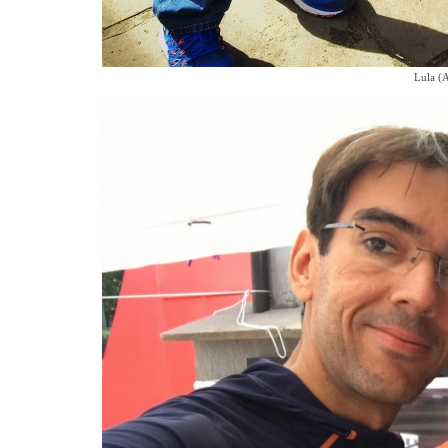
Lula (A