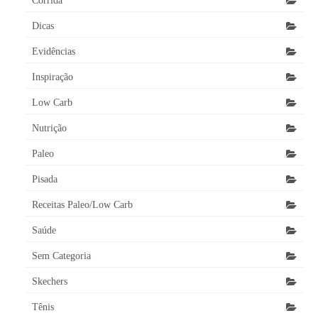
Corrida
Dicas
Evidências
Inspiração
Low Carb
Nutrição
Paleo
Pisada
Receitas Paleo/Low Carb
Saúde
Sem Categoria
Skechers
Tênis