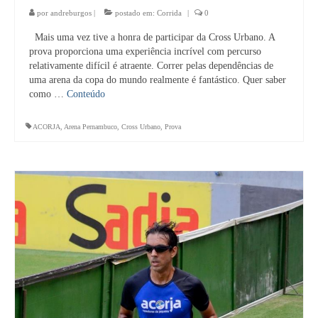
por
andreburgos
|
postado em:
Corrida
|
0
Mais uma vez tive a honra de participar da Cross Urbano. A
prova proporciona uma experiência incrível com percurso
relativamente difícil é atraente. Correr pelas dependências de
uma arena da copa do mundo realmente é fantástico. Quer saber
como …
Conteúdo
ACORJA
,
Arena Pernambuco
,
Cross Urbano
,
Prova